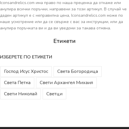
Iconsandrelics.com има право по наша преценка да откаже или
анулира всички поръчки, направени за този артикул. В случай че
даден артикул е с неправилна цена, Iconsandrelics.com може по
наше усмотрение или да се свърже с вас за инструкции, или да
анулира поръчката ви и да ви уведоми за такава отмяна.
Eтикети
ИЗБЕРЕТЕ ПО ЕТИКЕТИ
Господ Исус Христос
Света Богородица
Света Петка
Свети Архангел Михаил
Свети Николай
Светци