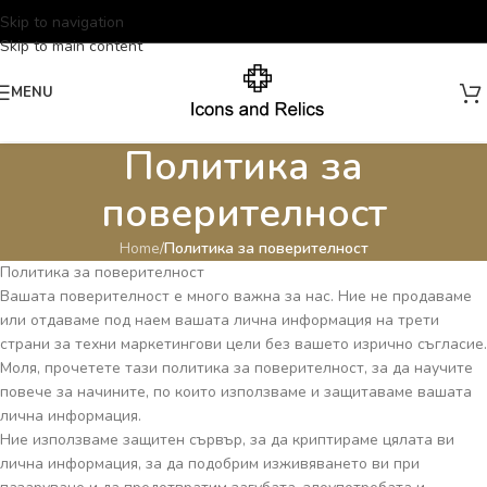
Skip to navigation
Skip to main content
MENU
Политика за
поверителност
Home
/
Политика за поверителност
Политика за поверителност
Вашата поверителност е много важна за нас. Ние не продаваме
или отдаваме под наем вашата лична информация на трети
страни за техни маркетингови цели без вашето изрично съгласие.
Моля, прочетете тази политика за поверителност, за да научите
повече за начините, по които използваме и защитаваме вашата
лична информация.
Ние използваме защитен сървър, за да криптираме цялата ви
лична информация, за да подобрим изживяването ви при