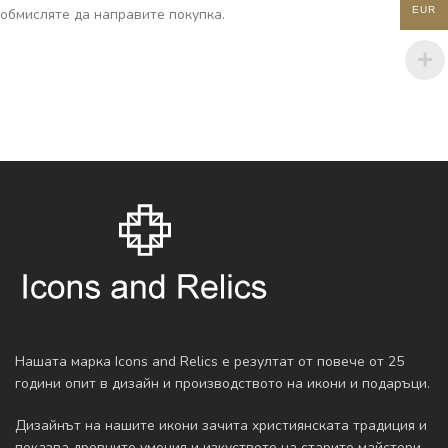
EUR
обмисляте да направите покупка.
Нашата марка Icons and Relics е резултат от повече от 25
години опит в дизайн и производството на икони и подаръци.
Дизайнът на нашите икони зачита християнската традиция и
показва древните умения и изкуството на старите майстори.